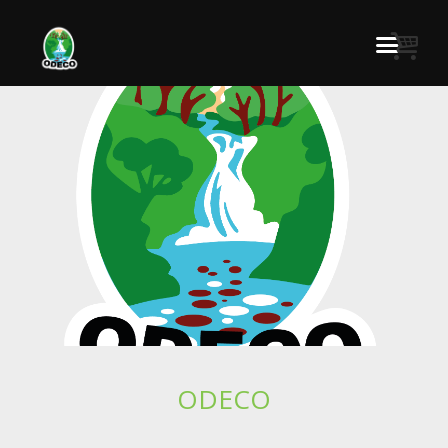
ODECO