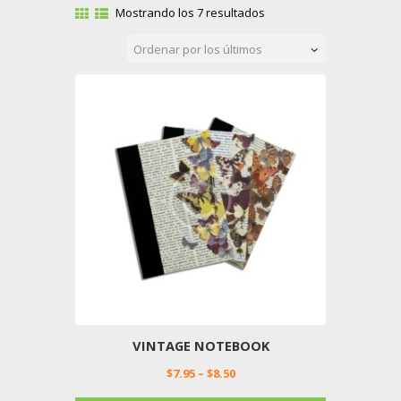
Mostrando los 7 resultados
VINTAGE NOTEBOOK
$
7.95
–
$
8.50