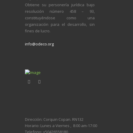
Obtiene su personería jurídica bajo
resolución número 458 – 93,
constituyéndose como una
organización para el desarrollo, sin
fines de lucro.
info@odeco.org
Dirección: Corquin Copan. RN132
Horario:
Lunes a Viernes ,
8:00 am-17:00
Telefono: +504
26558180