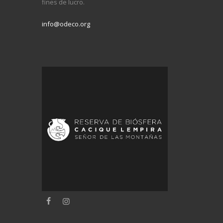
fines de lucro.
info@odeco.org