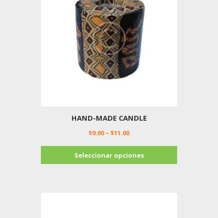
pueden
elegir
en
la
página
de
producto
HAND-MADE CANDLE
$
9.00
–
$
11.00
Este
Seleccionar opciones
producto
tiene
múltiples
variantes.
Las
opciones