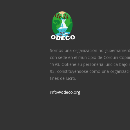
Somos una organización no gubernament
con sede en el municipio de Corquín Copá
1993. Obtiene su personería jurídica bajo
93, constituyéndose como una organización
fines de lucro.
info@odeco.org