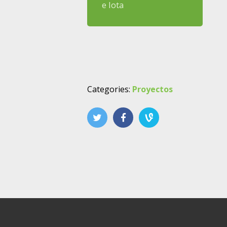
e Iota
Categories:
Proyectos