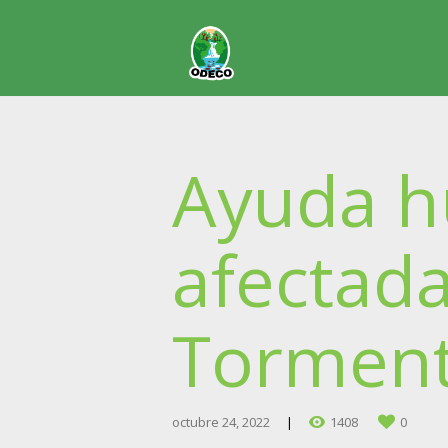
Ayuda hu
afectad
Torment
octubre 24, 2022
1408
0