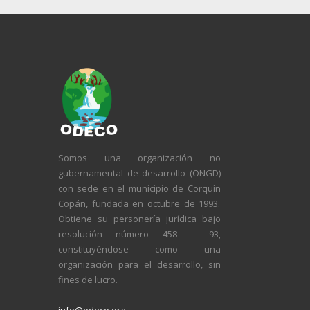
Somos una organización no
gubernamental de desarrollo (ONGD)
con sede en el municipio de Corquín
Copán, fundada en octubre de 1993.
Obtiene su personería jurídica bajo
resolución número 458 – 93,
constituyéndose como una
organización para el desarrollo, sin
fines de lucro.
info@odeco.org