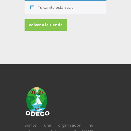
Tu carrito está vacío.
Volver a la tienda
Somos una organización no